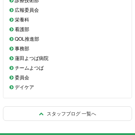
診療技術部
広報委員会
栄養科
看護部
QOL推進部
事務部
蓮田よつば病院
チームよつば
委員会
デイケア
スタッフブログ 一覧へ