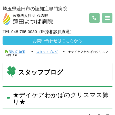
埼玉県蓮田市の認知症専門病院
TEL:048-765-0030（医療相談員直通）
お問い合わせはこちらから
認知症 埼玉
スタッフブログ
★デイケアわかばのクリスマ
ス飾り★
スタッフブログ
★デイケアわかばのクリスマス飾
り★