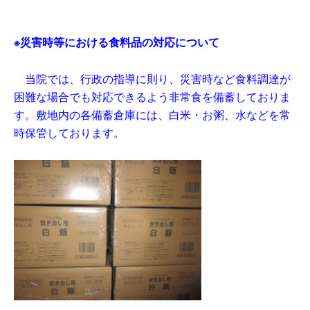
※災害時等における食料品の対応について
当院では、行政の指導に則り、災害時など食料調達が
困難な場合でも対応できるよう非常食を備蓄しておりま
す。敷地内の各備蓄倉庫には、白米・お粥、水などを常
時保管しております。