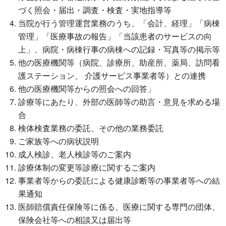
づく照会・届出・調査・検査・実地指導等
当院が行う管理運営業務のうち、「会計、経理」「病棟
管理」「医療事故の報告」「当該患者のサービスの向
上」、病院・病棟行事の病棟への記録・写真等の掲示等
他の医療機関等（病院、診療所、助産所、薬局、訪問看
護ステーション、 介護サービス事業者等）との連携
他の医療機関等からの照会への回答」
診療等にあたり、外部の医師等の助言・意見を求める場
合
検体検査業務の委託、その他の業務委託
ご家族等への病状説明
成人検診、老人検診等のご案内
診療体制の変更等診療に関するご案内
事業者等からの委託による健康診断等の事業者等への結
果通知
医師賠償責任保険等に係る、医療に関する専門の団体、
保険会社等への相談又は届出等