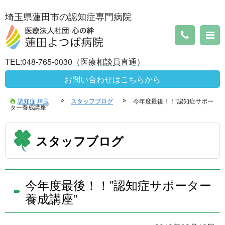
埼玉県蓮田市の認知症専門病院
TEL:048-765-0030（医療相談員直通）
お問い合わせはこちらから
認知症 埼玉
スタッフブログ
今年度最後！！”認知症サポー
ター養成講座”
スタッフブログ
今年度最後！！”認知症サポーター
養成講座”