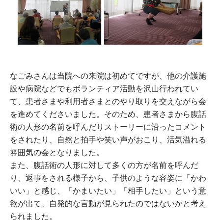
なごみさんは当院への来院は初めてですが、他の介護施
設や病院などでもボランティア活動を沢山行われてい
て、患者さまや利用者さまとのやり取りを交えながら会
を進めてくださいました。そのため、患者さまから腹話
術の人形の名前を呼んだりストーリーに沿ったコメント
をされたり、自然と拍手や笑い声がおこり、活気溢れる
雰囲気の会となりました。
また、腹話術の人形に対して多くの方が名前を呼んだ
り、返事をされる様子から、子供のような容姿に「かわ
いい」と感じ、「かまいたい」「相手したい」という意
欲が出て、自発的な言動が見られたのではないかと考え
られました。