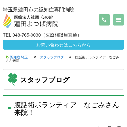
埼玉県蓮田市の認知症専門病院
TEL:048-765-0030（医療相談員直通）
お問い合わせはこちらから
認知症 埼玉
スタッフブログ
腹話術ボランティア なごみ
さん来院！
スタッフブログ
腹話術ボランティア なごみさん
来院！