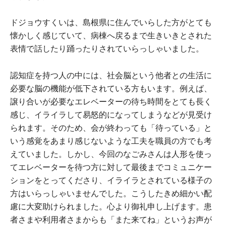
ドジョウすくいは、島根県に住んでいらした方がとても
懐かしく感じていて、病棟へ戻るまで生きいきとされた
表情で話したり踊ったりされていらっしゃいました。
認知症を持つ人の中には、社会脳という他者との生活に
必要な脳の機能が低下されている方もいます。例えば、
譲り合いが必要なエレベーターの待ち時間をとても長く
感じ、イライラして易怒的になってしまうなどが見受け
られます。そのため、会が終わっても「待っている」と
いう感覚をあまり感じないような工夫を職員の方でも考
えていました。しかし、今回のなごみさんは人形を使っ
てエレベーターを待つ方に対して最後までコミュニケー
ションをとってくださり、イライラとされている様子の
方はいらっしゃいませんでした。こうしたきめ細かい配
慮に大変助けられました。心より御礼申し上げます。患
者さまや利用者さまからも「また来てね」というお声が