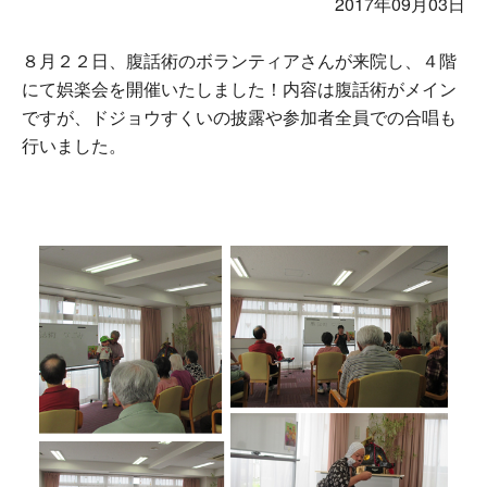
2017年09月03日
８月２２日、腹話術のボランティアさんが来院し、４階
にて娯楽会を開催いたしました！内容は腹話術がメイン
ですが、ドジョウすくいの披露や参加者全員での合唱も
行いました。