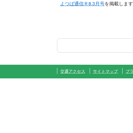
よつば通信Ｒ8.3月号
を掲載します
交通アクセス
サイトマップ
プ