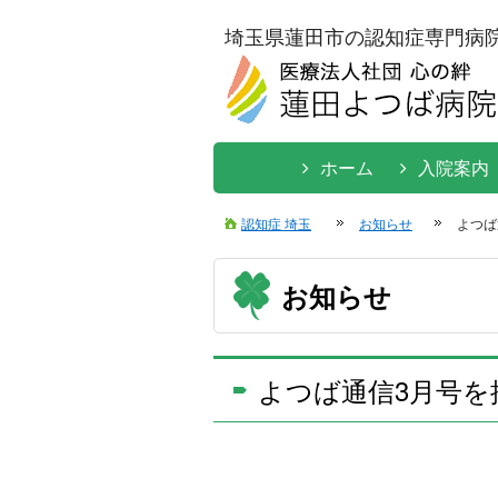
埼玉県蓮田市の認知症専門病
ホーム
入院案内
認知症 埼玉
お知らせ
よつば
お知らせ
よつば通信3月号を