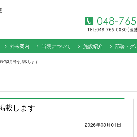
院
外来案内
当院について
施設紹介
部署・グ
通信3月号を掲載します
掲載します
2026年03月01日