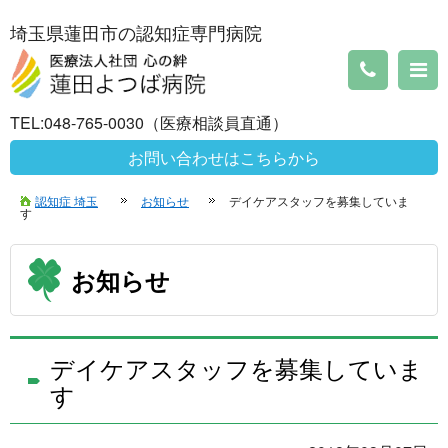
埼玉県蓮田市の認知症専門病院
TEL:048-765-0030（医療相談員直通）
お問い合わせはこちらから
認知症 埼玉
お知らせ
デイケアスタッフを募集していま
す
お知らせ
デイケアスタッフを募集していま
す