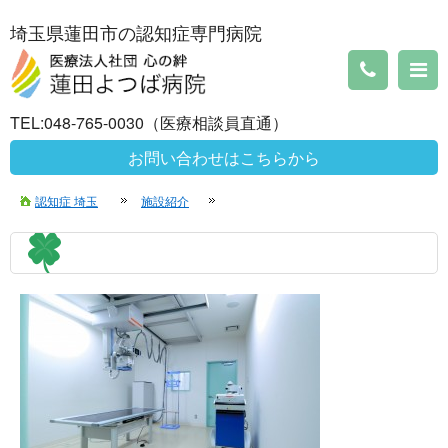
埼玉県蓮田市の認知症専門病院
TEL:048-765-0030（医療相談員直通）
お問い合わせはこちらから
認知症 埼玉
施設紹介