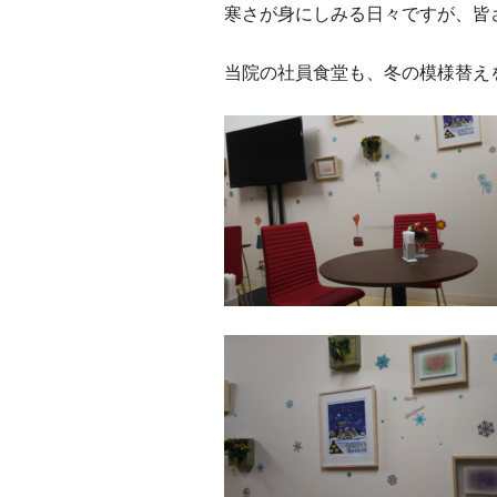
寒さが身にしみる日々ですが、皆
当院の社員食堂も、冬の模様替え