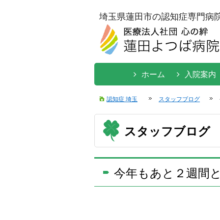
埼玉県蓮田市の認知症専門病
ホーム
入院案内
認知症 埼玉
スタッフブログ
スタッフブログ
今年もあと２週間