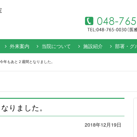
院
外来案内
当院について
施設紹介
部署・グ
今年もあと２週間となりました。
となりました。
2018年12月19日