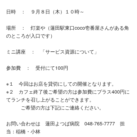
日時 ： ９月８日（木）１０時～
場所 ： 灯楽や（蓮田駅東口coco壱番屋さんがある角
のところが入口です）
ミニ講座 ： 「サービス資源について」
参加費 ： 受付にて100円
※１ 今回はお店を貸切にしての開催となります。
※２ カフェ終了後ご希望の方は参加費にプラス400円に
てランチを召し上がることができます。
ご希望の方は下記にご連絡ください。
お問い合わせは 蓮田よつば病院 048-765-7777 担
当：稲橋・小林