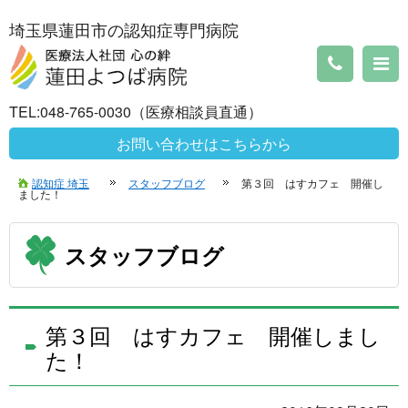
埼玉県蓮田市の認知症専門病院
TEL:048-765-0030（医療相談員直通）
お問い合わせはこちらから
認知症 埼玉
スタッフブログ
第３回 はすカフェ 開催し
ました！
スタッフブログ
第３回 はすカフェ 開催しまし
た！