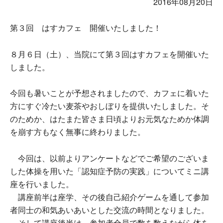
2016年08月20日
第３回 はすカフェ 開催いたしました！
８月６日（土）、当院にて第３回はすカフェを開催いた
しました。
今回も暑いことが予想されましたので、カフェに着いた
方にすぐ冷たい麦茶やおしぼりを提供いたしました。そ
のためか、はたまた皆さま日頃よりお元気なためか体調
を崩す方もなく無事に終わりました。
今回は、以前よりアンケートなどでご希望のございま
した体操を用いた「認知症予防の実践」についてミニ講
座を行いました。
講座前半は座学、その後自己紹介ゲームを通して参加
者同士の和気あいあいとした交流の時間となりました。
そして講座後半は、参加者全員で数を数えながら体を