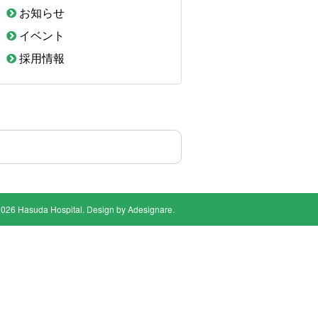
お知らせ
イベント
採用情報
2026 Hasuda Hospital. Design by
Adesignare
.