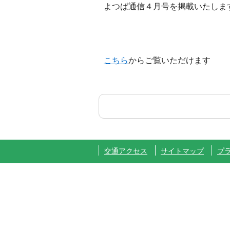
よつば通信４月号を掲載いたしま
こちら
からご覧いただけます
交通アクセス
サイトマップ
プ