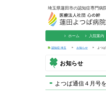
埼玉県蓮田市の認知症専門病
ホーム
入院案内
認知症 埼玉
お知らせ
よつば
お知らせ
よつば通信４月号