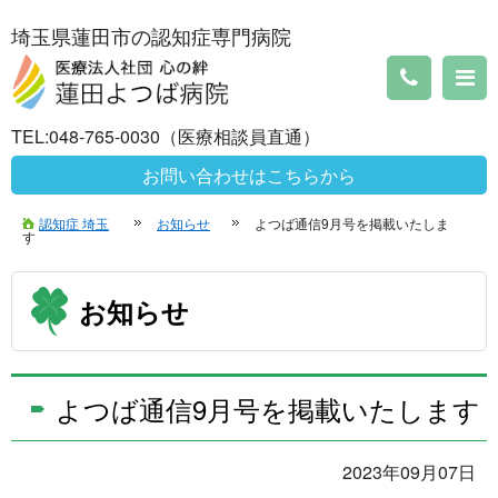
埼玉県蓮田市の認知症専門病院
TEL:048-765-0030（医療相談員直通）
お問い合わせはこちらから
認知症 埼玉
お知らせ
よつば通信9月号を掲載いたしま
す
お知らせ
よつば通信9月号を掲載いたします
2023年09月07日